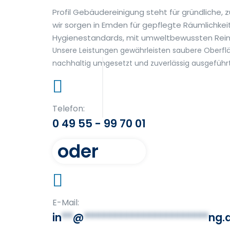
Profil Gebäudereinigung steht für gründliche,
wir sorgen in Emden für gepflegte Räumlichkei
Hygienestandards, mit umweltbewussten Reinig
Unsere Leistungen gewährleisten saubere Oberflä
nachhaltig umgesetzt und zuverlässig ausgeführt
Telefon:
0 49 55 - 99 70 01
oder
E-Mail:
in
**
@
**********************
ng.