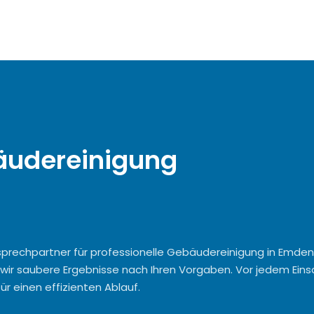
bäudereinigung
nsprechpartner für professionelle Gebäudereinigung in Emden. 
wir saubere Ergebnisse nach Ihren Vorgaben. Vor jedem Einsatz
r einen effizienten Ablauf.