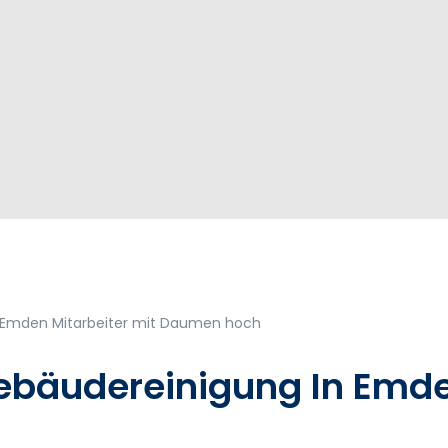
Gebäudereinigung In Emd