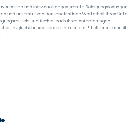
 zuverlässige und individuell abgestimmte Reinigungslösunge
ten und unterstützen den langfristigen Werterhalt Ihres Un
ungsmitteln und flexibel nach Ihren Anforderungen.
chen, hygienische Arbeitsbereiche und den Erhalt Ihrer Immobil
.
de