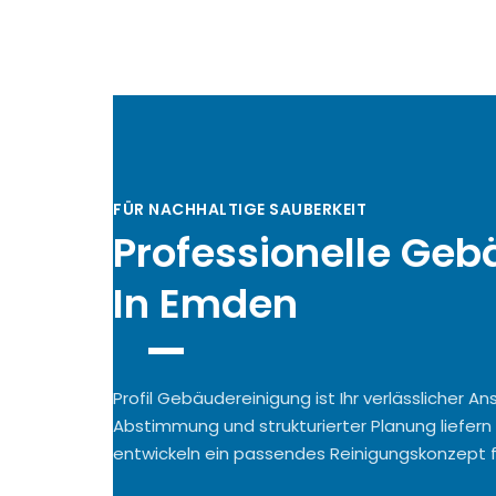
FÜR NACHHALTIGE SAUBERKEIT
Professionelle Ge
In Emden
Profil Gebäudereinigung ist Ihr verlässlicher A
Abstimmung und strukturierter Planung liefern 
entwickeln ein passendes Reinigungskonzept fü