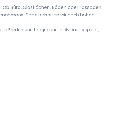
n. Ob Büro, Glasflächen, Böden oder Fassaden,
ternehmens. Dabei arbeiten wir nach hohen
ie in Emden und Umgebung. Individuell geplant,