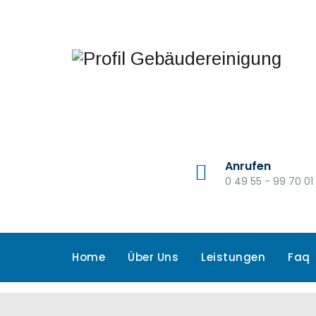
Anrufen
0 49 55 - 99 70 01
Home
Über Uns
Leistungen
Faq