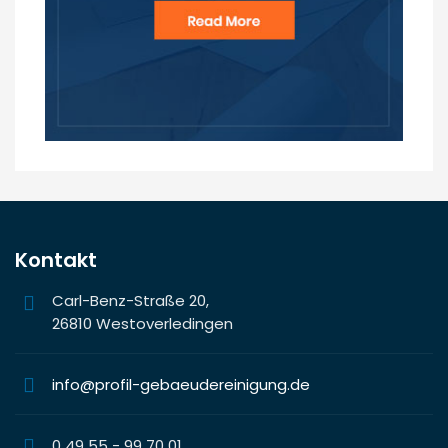
Kontakt
Carl-Benz-Straße 20,
26810 Westoverledingen
info@profil-gebaeudereinigung.de
0 49 55 - 99 70 01