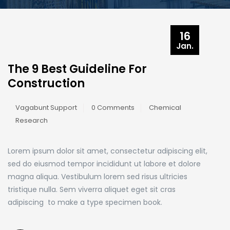
16
Jan.
The 9 Best Guideline For
Construction
Vagabunt Support
0 Comments
Chemical
Research
Lorem ipsum dolor sit amet, consectetur adipiscing elit,
sed do eiusmod tempor incididunt ut labore et dolore
magna aliqua. Vestibulum lorem sed risus ultricies
tristique nulla. Sem viverra aliquet eget sit cras
adipiscing to make a type specimen book.